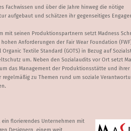
es Fachwissen und über die Jahre hinweg die nötige
ktur aufgebaut und schätzen ihr gegenseitiges Engag
 mit seinen Produktionspartnern setzt Madness Schri
ie hohen Anforderungen der Fair Wear Foundation (FWF
 Organic Textile Standard (GOTS) in Bezug auf Sozial
tschutz um. Neben den Sozialaudits vor Ort setzt M
, um das Management der Produktionsstätte und ihrer
er regelmäßig zu Themen rund um soziale Verantwortu
en.
t ein florierendes Unternehmen mit
en Designern, einem weit