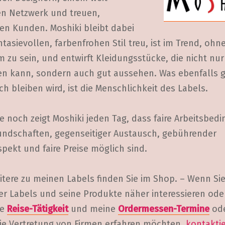
en Netzwerk und treuen,
ten Kunden. Moshiki bleibt dabei
tasievollen, farbenfrohen Stil treu, ist im Trend, ohn
 zu sein, und entwirft Kleidungsstücke, die nicht nur
gen kann, sondern auch gut aussehen. Was ebenfalls 
ch bleiben wird, ist die Menschlichkeit des Labels.
 noch zeigt Moshiki jeden Tag, dass faire Arbeitsbed
eundschaften, gegenseitiger Austausch, gebührender
pekt und faire Preise möglich sind.
itere zu meinen Labels finden Sie im Shop. – Wenn Sie
ser Labels und seine Produkte näher interessieren od
e
Reise-Tätigkeit
und meine
Ordermessen-Termine
od
die Vertretung von Firmen erfahren möchten,
kontaktie