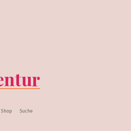
entur
Shop
Suche