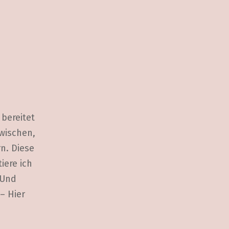
bereitet
zwischen,
n. Diese
iere ich
 Und
– Hier