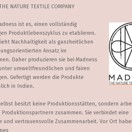
THE NATURE TEXTILE COMPANY
adness ist es, einen vollständig
gen Produktlebenszyklus zu etablieren.
eht Nachhaltigkeit als ganzheitlichen
ungsorientierten Ansatz im
en. Daher produzieren sie bei Madness
 unter umweltfreundlichen und fairen
en. Gefertigt werden die Produkte
ich in Indien.
elbst besitzt keine Produktionsstätten, sondern arbe
n Produktionspartnern zusammen. Sie verbindet eine
ge und vertrauensvolle Zusammenarbeit. Vor Ort habe
mes