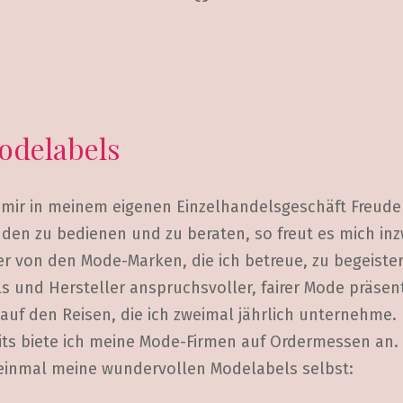
odelabels
 mir in meinem eigenen Einzelhandelsgeschäft Freude 
nden zu bedienen und zu beraten, so freut es mich in
r von den Mode-Marken, die ich betreue, zu begeister
 und Hersteller anspruchsvoller, fairer Mode präsent
 auf den Reisen, die ich zweimal jährlich unternehme.
its biete ich meine Mode-Firmen auf Ordermessen an. 
 einmal meine wundervollen Modelabels selbst: