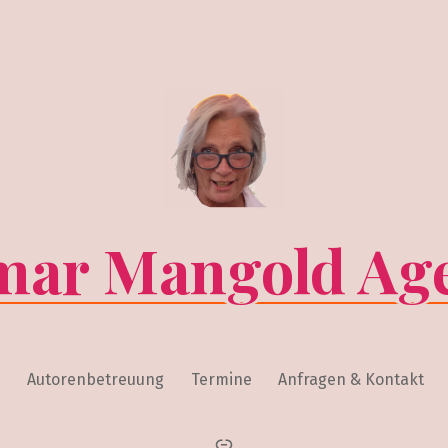
ar Mangold Ag
s
Autorenbetreuung
Termine
Anfragen & Kontakt
instagram