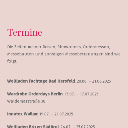
Termine
Die Zeiten meiner Reisen, Showrooms, Ordermessen,
Messebauten und sonstigen Messebetreuungen sind wie
folgt:
Weltladen Fachtage Bad Hersfeld
: 20.06. – 21.06.2025
Wardrobe Orderdays Berlin
: 15.07. – 17.07.2025
Waldemarstraße 38
Innatex Wallau
: 19.07. – 21.07.2025
Weltladen Brixen Südtirol
: 24.07. – 25.07.2025 –